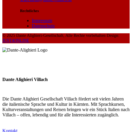
Rechtliches
Impressum
Datenschutz
© 2025 Dante Alighieri-Gesellschaft, Alle Rechte vorbehalten Design:
JUST4ONLINE
Dante Alighieri Villach
Die Dante Alighieri Gesellschaft Villach fördert seit vielen Jahren
die italienische Sprache und Kultur in Kärnten. Mit Sprachkursen,
Kulturveranstaltungen und Reisen bringen wir ein Stück Italien nach
Villach – offen, lebendig und für alle Interessierten zugänglich.
Kontakt