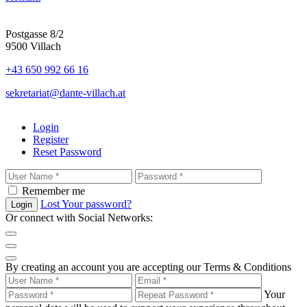
Postgasse 8/2
9500 Villach
+43 650 992 66 16
sekretariat@dante-villach.at
Login
Register
Reset Password
Remember me
Lost Your password?
Login
Or connect with Social Networks:
By creating an account you are accepting our Terms & Conditions
Your