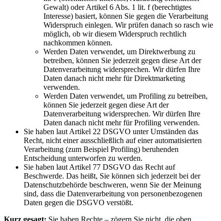
Gewalt) oder Artikel 6 Abs. 1 lit. f (berechtigtes
Interesse) basiert, können Sie gegen die Verarbeitung
Widerspruch einlegen. Wir prüfen danach so rasch wie
möglich, ob wir diesem Widerspruch rechtlich
nachkommen können.
Werden Daten verwendet, um Direktwerbung zu
betreiben, können Sie jederzeit gegen diese Art der
Datenverarbeitung widersprechen. Wir dürfen Ihre
Daten danach nicht mehr für Direktmarketing
verwenden.
Werden Daten verwendet, um Profiling zu betreiben,
können Sie jederzeit gegen diese Art der
Datenverarbeitung widersprechen. Wir dürfen Ihre
Daten danach nicht mehr für Profiling verwenden.
Sie haben laut Artikel 22 DSGVO unter Umständen das
Recht, nicht einer ausschließlich auf einer automatisierten
Verarbeitung (zum Beispiel Profiling) beruhenden
Entscheidung unterworfen zu werden.
Sie haben laut Artikel 77 DSGVO das Recht auf
Beschwerde. Das heißt, Sie können sich jederzeit bei der
Datenschutzbehörde beschweren, wenn Sie der Meinung
sind, dass die Datenverarbeitung von personenbezogenen
Daten gegen die DSGVO verstößt.
Kurz gesagt:
Sie haben Rechte – zögern Sie nicht, die oben