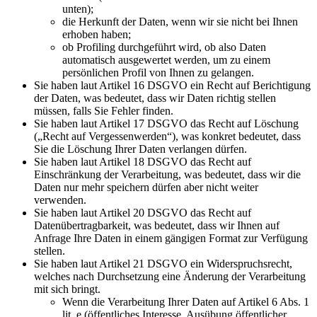
unten);
die Herkunft der Daten, wenn wir sie nicht bei Ihnen
erhoben haben;
ob Profiling durchgeführt wird, ob also Daten
automatisch ausgewertet werden, um zu einem
persönlichen Profil von Ihnen zu gelangen.
Sie haben laut Artikel 16 DSGVO ein Recht auf Berichtigung
der Daten, was bedeutet, dass wir Daten richtig stellen
müssen, falls Sie Fehler finden.
Sie haben laut Artikel 17 DSGVO das Recht auf Löschung
(„Recht auf Vergessenwerden“), was konkret bedeutet, dass
Sie die Löschung Ihrer Daten verlangen dürfen.
Sie haben laut Artikel 18 DSGVO das Recht auf
Einschränkung der Verarbeitung, was bedeutet, dass wir die
Daten nur mehr speichern dürfen aber nicht weiter
verwenden.
Sie haben laut Artikel 20 DSGVO das Recht auf
Datenübertragbarkeit, was bedeutet, dass wir Ihnen auf
Anfrage Ihre Daten in einem gängigen Format zur Verfügung
stellen.
Sie haben laut Artikel 21 DSGVO ein Widerspruchsrecht,
welches nach Durchsetzung eine Änderung der Verarbeitung
mit sich bringt.
Wenn die Verarbeitung Ihrer Daten auf Artikel 6 Abs. 1
lit. e (öffentliches Interesse, Ausübung öffentlicher