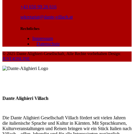
+43 650 99 26 616
sekretariat@dante-villach.at
Rechtliches
Impressum
Datenschutz
© 2025 Dante Alighieri-Gesellschaft, Alle Rechte vorbehalten Design:
JUST4ONLINE
Dante Alighieri Villach
Die Dante Alighieri Gesellschaft Villach fördert seit vielen Jahren
die italienische Sprache und Kultur in Kärnten. Mit Sprachkursen,
Kulturveranstaltungen und Reisen bringen wir ein Stück Italien nach
Villach – offen, lebendig und für alle Interessierten zugänglich.