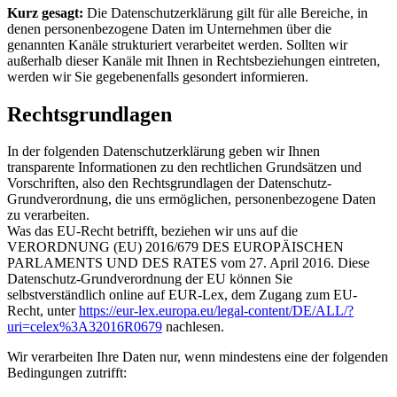
Kurz gesagt:
Die Datenschutzerklärung gilt für alle Bereiche, in
denen personenbezogene Daten im Unternehmen über die
genannten Kanäle strukturiert verarbeitet werden. Sollten wir
außerhalb dieser Kanäle mit Ihnen in Rechtsbeziehungen eintreten,
werden wir Sie gegebenenfalls gesondert informieren.
Rechtsgrundlagen
In der folgenden Datenschutzerklärung geben wir Ihnen
transparente Informationen zu den rechtlichen Grundsätzen und
Vorschriften, also den Rechtsgrundlagen der Datenschutz-
Grundverordnung, die uns ermöglichen, personenbezogene Daten
zu verarbeiten.
Was das EU-Recht betrifft, beziehen wir uns auf die
VERORDNUNG (EU) 2016/679 DES EUROPÄISCHEN
PARLAMENTS UND DES RATES vom 27. April 2016. Diese
Datenschutz-Grundverordnung der EU können Sie
selbstverständlich online auf EUR-Lex, dem Zugang zum EU-
Recht, unter
https://eur-lex.europa.eu/legal-content/DE/ALL/?
uri=celex%3A32016R0679
nachlesen.
Wir verarbeiten Ihre Daten nur, wenn mindestens eine der folgenden
Bedingungen zutrifft: