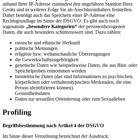
anhand Ihrer IP-Adresse zumindest den ungefähren Standort Ihres
Geräts und in weiterer Folge Sie als Anschlussinhabers feststellen.
Daher benötigt auch das Speichern einer IP-Adresse eine
Rechtsgrundlage im Sinne der DSGVO. Es gibt auch noch
sogenannte
„besondere Kategorien“
der personenbezogenen
Daten, die auch besonders schützenswert sind. Dazu zählen:
rassische und ethnische Herkunft
politische Meinungen
religiöse bzw. weltanschauliche Überzeugungen
die Gewerkschaftszugehörigkeit
genetische Daten wie beispielsweise Daten, die aus Blut- oder
Speichelproben entnommen werden
biometrische Daten (das sind Informationen zu psychischen,
körperlichen oder verhaltenstypischen Merkmalen, die eine
Person identifizieren können).
Gesundheitsdaten
Daten zur sexuellen Orientierung oder zum Sexualleben
Profiling
Begriffsbestimmung nach Artikel 4 der DSGVO
Im Sinne dieser Verordnung bezeichnet der Ausdruck: