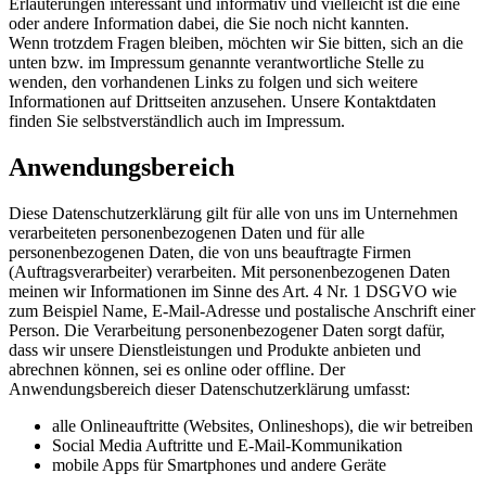
Erläuterungen interessant und informativ und vielleicht ist die eine
oder andere Information dabei, die Sie noch nicht kannten.
Wenn trotzdem Fragen bleiben, möchten wir Sie bitten, sich an die
unten bzw. im Impressum genannte verantwortliche Stelle zu
wenden, den vorhandenen Links zu folgen und sich weitere
Informationen auf Drittseiten anzusehen. Unsere Kontaktdaten
finden Sie selbstverständlich auch im Impressum.
Anwendungsbereich
Diese Datenschutzerklärung gilt für alle von uns im Unternehmen
verarbeiteten personenbezogenen Daten und für alle
personenbezogenen Daten, die von uns beauftragte Firmen
(Auftragsverarbeiter) verarbeiten. Mit personenbezogenen Daten
meinen wir Informationen im Sinne des Art. 4 Nr. 1 DSGVO wie
zum Beispiel Name, E-Mail-Adresse und postalische Anschrift einer
Person. Die Verarbeitung personenbezogener Daten sorgt dafür,
dass wir unsere Dienstleistungen und Produkte anbieten und
abrechnen können, sei es online oder offline. Der
Anwendungsbereich dieser Datenschutzerklärung umfasst:
alle Onlineauftritte (Websites, Onlineshops), die wir betreiben
Social Media Auftritte und E-Mail-Kommunikation
mobile Apps für Smartphones und andere Geräte