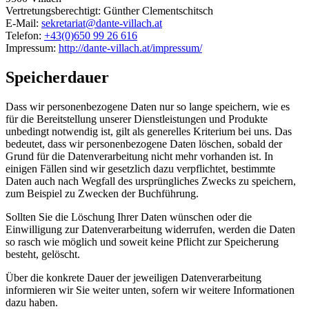
Vertretungsberechtigt: Günther Clementschitsch
E-Mail:
sekretariat@dante-villach.at
Telefon:
+43(0)650 99 26 616
Impressum:
http://dante-villach.at/impressum/
Speicherdauer
Dass wir personenbezogene Daten nur so lange speichern, wie es
für die Bereitstellung unserer Dienstleistungen und Produkte
unbedingt notwendig ist, gilt als generelles Kriterium bei uns. Das
bedeutet, dass wir personenbezogene Daten löschen, sobald der
Grund für die Datenverarbeitung nicht mehr vorhanden ist. In
einigen Fällen sind wir gesetzlich dazu verpflichtet, bestimmte
Daten auch nach Wegfall des ursprüngliches Zwecks zu speichern,
zum Beispiel zu Zwecken der Buchführung.
Sollten Sie die Löschung Ihrer Daten wünschen oder die
Einwilligung zur Datenverarbeitung widerrufen, werden die Daten
so rasch wie möglich und soweit keine Pflicht zur Speicherung
besteht, gelöscht.
Über die konkrete Dauer der jeweiligen Datenverarbeitung
informieren wir Sie weiter unten, sofern wir weitere Informationen
dazu haben.