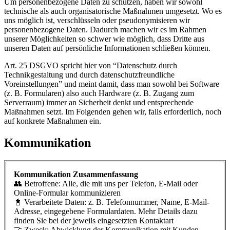
Um personenbezogene Daten zu schützen, haben wir sowohl
technische als auch organisatorische Maßnahmen umgesetzt. Wo es
uns möglich ist, verschlüsseln oder pseudonymisieren wir
personenbezogene Daten. Dadurch machen wir es im Rahmen
unserer Möglichkeiten so schwer wie möglich, dass Dritte aus
unseren Daten auf persönliche Informationen schließen können.
Art. 25 DSGVO spricht hier von “Datenschutz durch
Technikgestaltung und durch datenschutzfreundliche
Voreinstellungen” und meint damit, dass man sowohl bei Software
(z. B. Formularen) also auch Hardware (z. B. Zugang zum
Serverraum) immer an Sicherheit denkt und entsprechende
Maßnahmen setzt. Im Folgenden gehen wir, falls erforderlich, noch
auf konkrete Maßnahmen ein.
Kommunikation
Kommunikation Zusammenfassung
👥 Betroffene: Alle, die mit uns per Telefon, E-Mail oder
Online-Formular kommunizieren
📓 Verarbeitete Daten: z. B. Telefonnummer, Name, E-Mail-
Adresse, eingegebene Formulardaten. Mehr Details dazu
finden Sie bei der jeweils eingesetzten Kontaktart
🤝 Zweck: Abwicklung der Kommunikation mit Kunden,