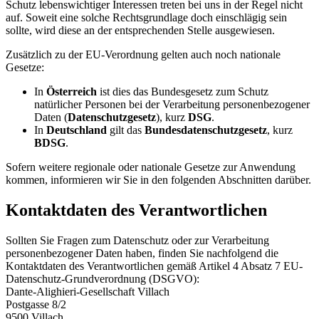
Schutz lebenswichtiger Interessen treten bei uns in der Regel nicht
auf. Soweit eine solche Rechtsgrundlage doch einschlägig sein
sollte, wird diese an der entsprechenden Stelle ausgewiesen.
Zusätzlich zu der EU-Verordnung gelten auch noch nationale
Gesetze:
In
Österreich
ist dies das Bundesgesetz zum Schutz
natürlicher Personen bei der Verarbeitung personenbezogener
Daten (
Datenschutzgesetz
), kurz
DSG
.
In
Deutschland
gilt das
Bundesdatenschutzgesetz
, kurz
BDSG
.
Sofern weitere regionale oder nationale Gesetze zur Anwendung
kommen, informieren wir Sie in den folgenden Abschnitten darüber.
Kontaktdaten des Verantwortlichen
Sollten Sie Fragen zum Datenschutz oder zur Verarbeitung
personenbezogener Daten haben, finden Sie nachfolgend die
Kontaktdaten des Verantwortlichen gemäß Artikel 4 Absatz 7 EU-
Datenschutz-Grundverordnung (DSGVO):
Dante-Alighieri-Gesellschaft Villach
Postgasse 8/2
9500 Villach