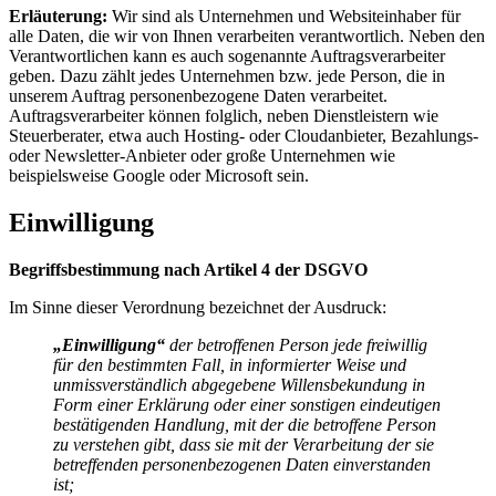
Erläuterung:
Wir sind als Unternehmen und Websiteinhaber für
alle Daten, die wir von Ihnen verarbeiten verantwortlich. Neben den
Verantwortlichen kann es auch sogenannte Auftragsverarbeiter
geben. Dazu zählt jedes Unternehmen bzw. jede Person, die in
unserem Auftrag personenbezogene Daten verarbeitet.
Auftragsverarbeiter können folglich, neben Dienstleistern wie
Steuerberater, etwa auch Hosting- oder Cloudanbieter, Bezahlungs-
oder Newsletter-Anbieter oder große Unternehmen wie
beispielsweise Google oder Microsoft sein.
Einwilligung
Begriffsbestimmung nach Artikel 4 der DSGVO
Im Sinne dieser Verordnung bezeichnet der Ausdruck:
„Einwilligung“
der betroffenen Person jede freiwillig
für den bestimmten Fall, in informierter Weise und
unmissverständlich abgegebene Willensbekundung in
Form einer Erklärung oder einer sonstigen eindeutigen
bestätigenden Handlung, mit der die betroffene Person
zu verstehen gibt, dass sie mit der Verarbeitung der sie
betreffenden personenbezogenen Daten einverstanden
ist;