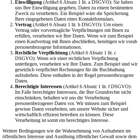
Einwilligung
(Artikel 6 Absatz 1 lit. a DSGVO): Sie haben
uns Ihre Einwilligung gegeben, Daten zu einem bestimmten
Zweck zu verarbeiten. Ein Beispiel wäre die Speicherung
Ihrer eingegebenen Daten eines Kontaktformulars.
Vertrag
(Artikel 6 Absatz 1 lit. b DSGVO): Um einen
Vertrag oder vorvertragliche Verpflichtungen mit Ihnen zu
erfüllen, verarbeiten wir Ihre Daten. Wenn wir zum Beispiel
einen Kaufvertrag mit Ihnen abschließen, benötigen wir vorab
personenbezogene Informationen.
Rechtliche Verpflichtung
(Artikel 6 Absatz 1 lit. c
DSGVO): Wenn wir einer rechtlichen Verpflichtung
unterliegen, verarbeiten wir Ihre Daten. Zum Beispiel sind wir
gesetzlich verpflichtet Rechnungen für die Buchhaltung
aufzuheben. Diese enthalten in der Regel personenbezogene
Daten.
Berechtigte Interessen
(Artikel 6 Absatz 1 lit. f DSGVO):
Im Falle berechtigter Interessen, die Ihre Grundrechte nicht
einschränken, behalten wir uns die Verarbeitung
personenbezogener Daten vor. Wir müssen zum Beispiel
gewisse Daten verarbeiten, um unsere Website sicher und
wirtschaftlich effizient betreiben zu können. Diese
Verarbeitung ist somit ein berechtigtes Interesse.
Weitere Bedingungen wie die Wahrnehmung von Aufnahmen im
öffentlichen Interesse und Ausübung öffentlicher Gewalt sowie dem