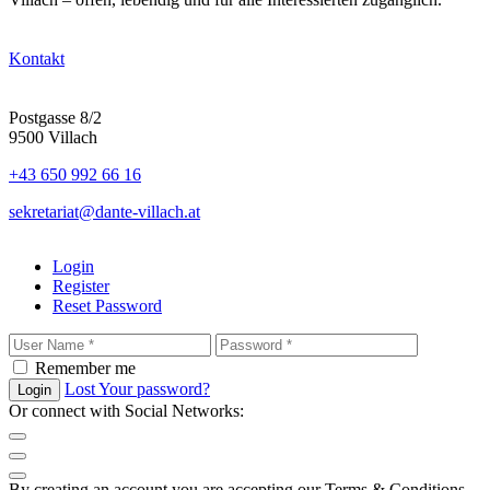
Kontakt
Postgasse 8/2
9500 Villach
+43 650 992 66 16
sekretariat@dante-villach.at
Login
Register
Reset Password
Remember me
Lost Your password?
Login
Or connect with Social Networks:
By creating an account you are accepting our Terms & Conditions