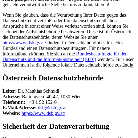
gelistete verantwortliche Stelle bei uns zu kontaktieren!
Wenn Sie glauben, dass die Verarbeitung Ihrer Daten gegen das
Datenschutzrecht verstößt oder Ihre datenschutzrechtlichen
Ansprüche in sonst einer Weise verletzt worden sind, können Sie
sich bei der Aufsichtsbehörde beschweren. Diese ist für Österreich
die Datenschutzbehörde, deren Website Sie unter
https://www.dsb.gv.at/
finden. In Deutschland gibt es für jedes
Bundesland einen Datenschutzbeauftragten. Für nähere
Informationen können Sie sich an die
Bundesbeauftragte für den
Datenschutz und die Informationsfreiheit (BfDI)
wenden. Für unser
Unternehmen ist die folgende lokale Datenschutzbehörde zuständig:
Österreich Datenschutzbehörde
Leiter:
Dr. Matthias Schmidl
Adresse:
Barichgasse 40-42, 1030 Wien
Telefonnr.:
+43 1 52 152-0
E-Mail-Adresse:
dsb@dsb.gv.at
Website:
https://www.dsb.gv.at/
Sicherheit der Datenverarbeitung