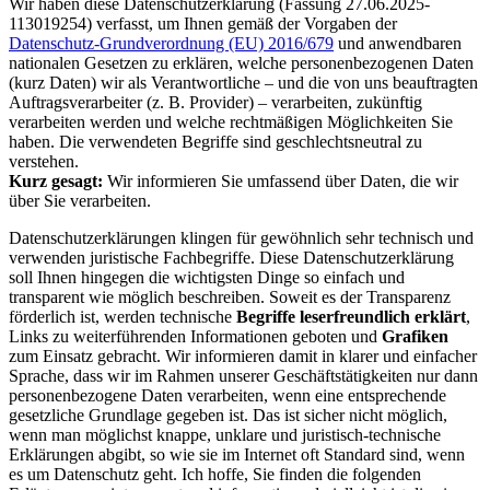
Wir haben diese Datenschutzerklärung (Fassung 27.06.2025-
113019254) verfasst, um Ihnen gemäß der Vorgaben der
Datenschutz-Grundverordnung (EU) 2016/679
und anwendbaren
nationalen Gesetzen zu erklären, welche personenbezogenen Daten
(kurz Daten) wir als Verantwortliche – und die von uns beauftragten
Auftragsverarbeiter (z. B. Provider) – verarbeiten, zukünftig
verarbeiten werden und welche rechtmäßigen Möglichkeiten Sie
haben. Die verwendeten Begriffe sind geschlechtsneutral zu
verstehen.
Kurz gesagt:
Wir informieren Sie umfassend über Daten, die wir
über Sie verarbeiten.
Datenschutzerklärungen klingen für gewöhnlich sehr technisch und
verwenden juristische Fachbegriffe. Diese Datenschutzerklärung
soll Ihnen hingegen die wichtigsten Dinge so einfach und
transparent wie möglich beschreiben. Soweit es der Transparenz
förderlich ist, werden technische
Begriffe leserfreundlich erklärt
,
Links zu weiterführenden Informationen geboten und
Grafiken
zum Einsatz gebracht. Wir informieren damit in klarer und einfacher
Sprache, dass wir im Rahmen unserer Geschäftstätigkeiten nur dann
personenbezogene Daten verarbeiten, wenn eine entsprechende
gesetzliche Grundlage gegeben ist. Das ist sicher nicht möglich,
wenn man möglichst knappe, unklare und juristisch-technische
Erklärungen abgibt, so wie sie im Internet oft Standard sind, wenn
es um Datenschutz geht. Ich hoffe, Sie finden die folgenden