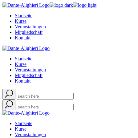
Skip
to
Startseite
the
Kurse
content
Veranstaltungen
Mitgliedschaft
Kontakt
Startseite
Kurse
Veranstaltungen
Mitgliedschaft
Kontakt
Startseite
Kurse
Veranstaltungen