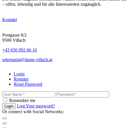
– offen, lebendig und für alle Interessierten zugänglich.
Kontakt
Postgasse 8/2
9500 Villach
+43 650 992 66 16
sekretariat@dante-villach.at
Login
Register
Reset Password
Remember me
Lost Your password?
Login
Or connect with Social Networks: