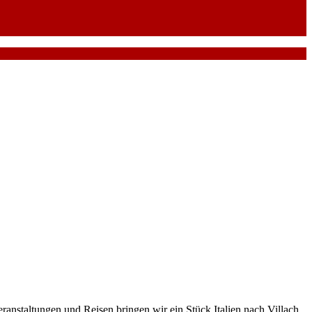
veranstaltungen und Reisen bringen wir ein Stück Italien nach Villach