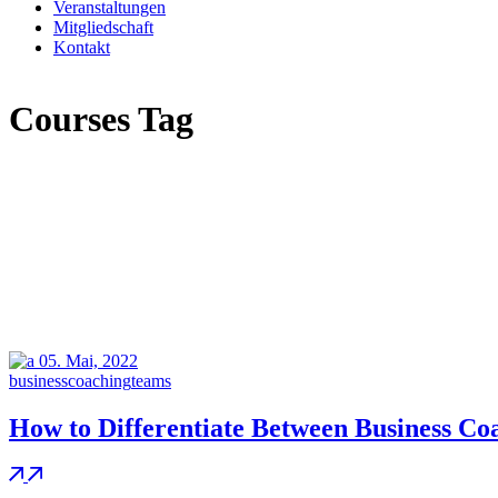
Veranstaltungen
Mitgliedschaft
Kontakt
Courses Tag
05.
Mai, 2022
business
coaching
teams
How to Differentiate Between Business Co