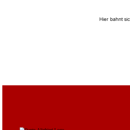
Hier bahnt si