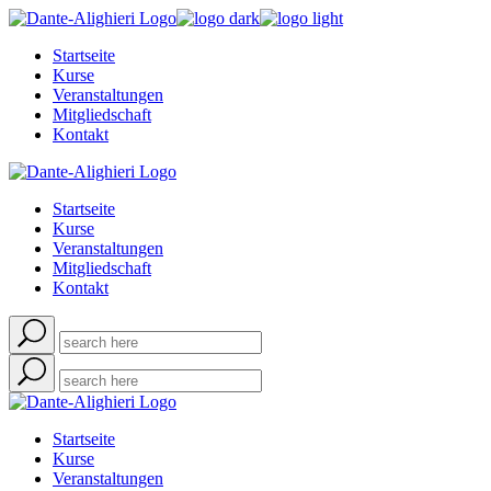
Skip
to
Startseite
the
Kurse
content
Veranstaltungen
Mitgliedschaft
Kontakt
Startseite
Kurse
Veranstaltungen
Mitgliedschaft
Kontakt
Startseite
Kurse
Veranstaltungen