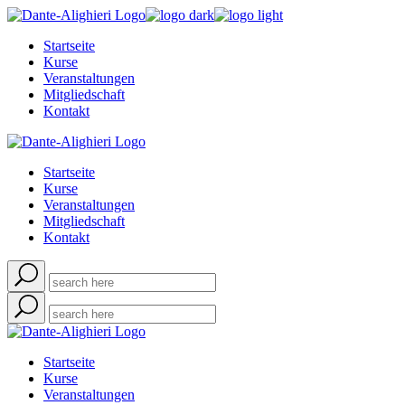
Skip
to
Startseite
the
Kurse
content
Veranstaltungen
Mitgliedschaft
Kontakt
Startseite
Kurse
Veranstaltungen
Mitgliedschaft
Kontakt
Startseite
Kurse
Veranstaltungen