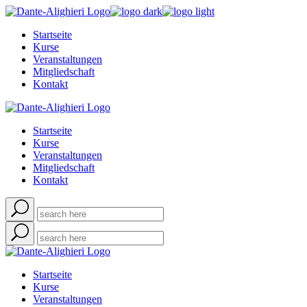
Skip
to
Startseite
the
Kurse
content
Veranstaltungen
Mitgliedschaft
Kontakt
Startseite
Kurse
Veranstaltungen
Mitgliedschaft
Kontakt
Startseite
Kurse
Veranstaltungen