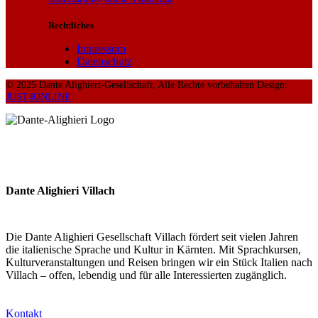
Rechtliches
Impressum
Datenschutz
© 2025 Dante Alighieri-Gesellschaft, Alle Rechte vorbehalten Design:
JUST4ONLINE
Dante Alighieri Villach
Die Dante Alighieri Gesellschaft Villach fördert seit vielen Jahren
die italienische Sprache und Kultur in Kärnten. Mit Sprachkursen,
Kulturveranstaltungen und Reisen bringen wir ein Stück Italien nach
Villach – offen, lebendig und für alle Interessierten zugänglich.
Kontakt