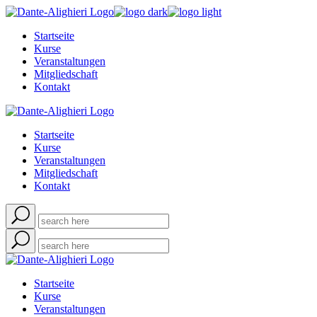
Skip
to
Startseite
the
Kurse
content
Veranstaltungen
Mitgliedschaft
Kontakt
Startseite
Kurse
Veranstaltungen
Mitgliedschaft
Kontakt
Startseite
Kurse
Veranstaltungen