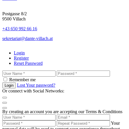
Postgasse 8/2
9500 Villach
+43 650 992 66 16
sekretariat@dante-villach.at
Login
Register
Reset Password
Remember me
Lost Your password?
Login
Or connect with Social Networks:
By creating an account you are accepting our Terms & Conditions
Your
personal data will be used to support your experience throughout