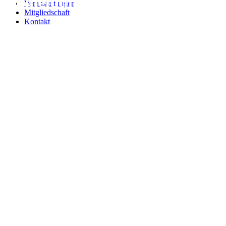
Anmeldung
Veranstaltungen
Mitgliedschaft
Kontakt