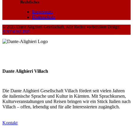
Rechtliches
Impressum
Datenschutz
© 2025 Dante Alighieri-Gesellschaft, Alle Rechte vorbehalten Design:
JUST4ONLINE
Dante Alighieri Villach
Die Dante Alighieri Gesellschaft Villach fördert seit vielen Jahren
die italienische Sprache und Kultur in Kärnten. Mit Sprachkursen,
Kulturveranstaltungen und Reisen bringen wir ein Stück Italien nach
Villach – offen, lebendig und für alle Interessierten zugänglich.
Kontakt