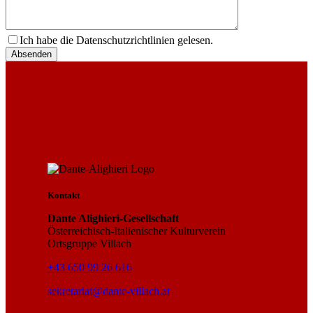
Ich habe die Datenschutzrichtlinien gelesen.
Absenden
Kontakt
Dante Alighieri-Gesellschaft
Österreichisch-Italienischer Kulturverein
Ortsgruppe Villach
+43 650 99 26 616
sekretariat@dante-villach.at