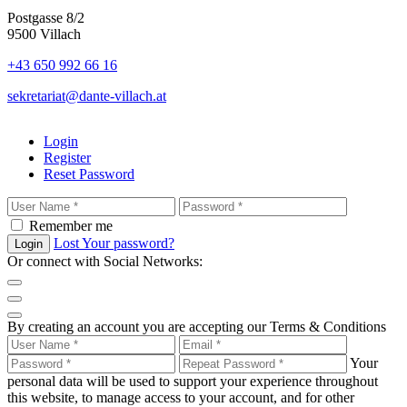
Postgasse 8/2
9500 Villach
+43 650 992 66 16
sekretariat@dante-villach.at
Login
Register
Reset Password
Remember me
Lost Your password?
Login
Or connect with Social Networks:
By creating an account you are accepting our Terms & Conditions
Your
personal data will be used to support your experience throughout
this website, to manage access to your account, and for other