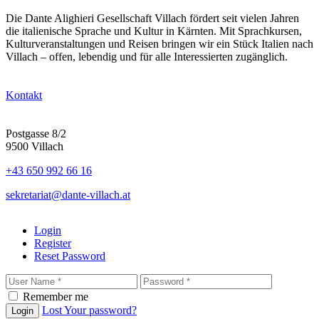
Die Dante Alighieri Gesellschaft Villach fördert seit vielen Jahren
die italienische Sprache und Kultur in Kärnten. Mit Sprachkursen,
Kulturveranstaltungen und Reisen bringen wir ein Stück Italien nach
Villach – offen, lebendig und für alle Interessierten zugänglich.
Kontakt
Postgasse 8/2
9500 Villach
+43 650 992 66 16
sekretariat@dante-villach.at
Login
Register
Reset Password
Remember me
Lost Your password?
Login