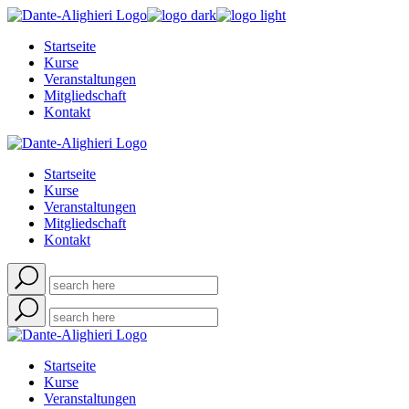
Skip
to
Startseite
the
Kurse
content
Veranstaltungen
Mitgliedschaft
Kontakt
Startseite
Kurse
Veranstaltungen
Mitgliedschaft
Kontakt
Startseite
Kurse
Veranstaltungen