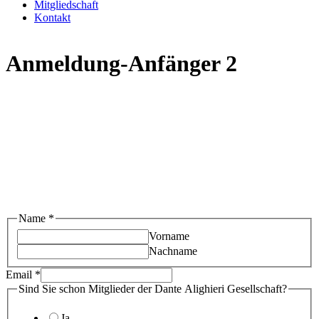
Mitgliedschaft
Kontakt
Anmeldung-Anfänger 2
schon
Name
*
Dante
Vorname
Mitglieder
Nachname
Email
*
Sind Sie schon Mitglieder der Dante Alighieri Gesellschaft?
Ja